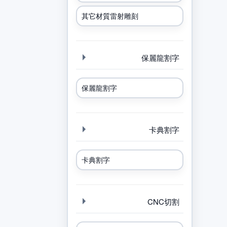
其它材質雷射雕刻
保麗龍割字
保麗龍割字
卡典割字
卡典割字
CNC切割