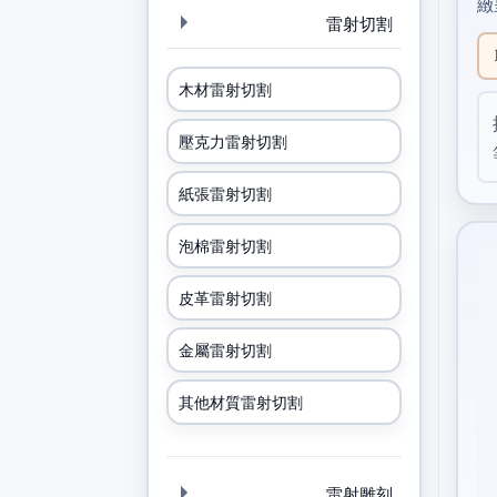
緻
雷射切割
木材雷射切割
壓克力雷射切割
紙張雷射切割
泡棉雷射切割
皮革雷射切割
金屬雷射切割
其他材質雷射切割
雷射雕刻