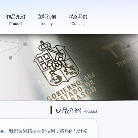
作品介紹
立即詢價
聯絡我們
Product
Inquiry
Contact
計精緻呈現，並提供全台服
成品介紹
Product
品。我們透過精準雷射技術，將您的設計精