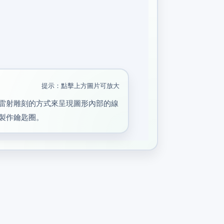
提示：點擊上方圖片可放大
雷射雕刻的方式來呈現圖形內部的線
製作鑰匙圈。