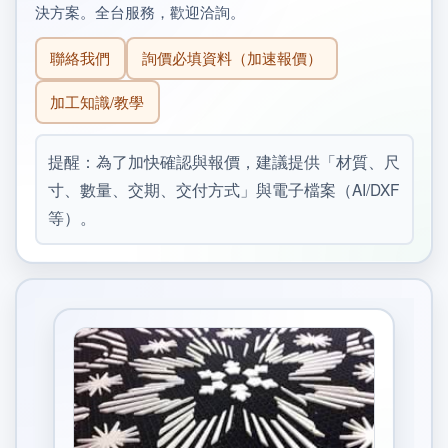
決方案。全台服務，歡迎洽詢。
聯絡我們
詢價必填資料（加速報價）
加工知識/教學
提醒：為了加快確認與報價，建議提供「材質、尺
寸、數量、交期、交付方式」與電子檔案（AI/DXF
等）。