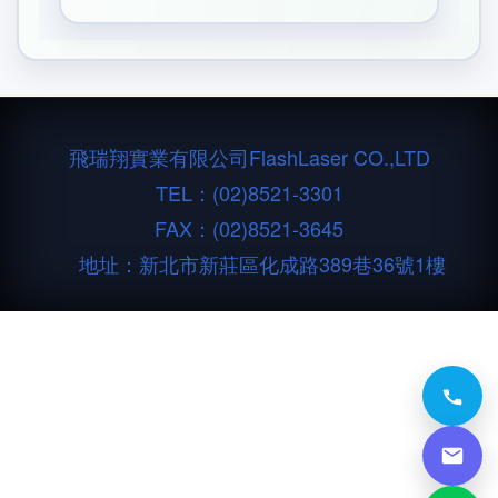
飛瑞翔實業有限公司
FlashLaser CO.,LTD
TEL：
(02)8521-3301
FAX：(02)8521-3645
地址：新北市新莊區化成路389巷36號1樓