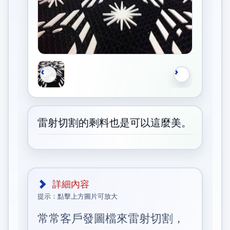
雷射切割的剩料也是可以這麼美。
詳細內容
提示：點擊上方圖片可放大
常常客戶發圖檔來雷射切割，