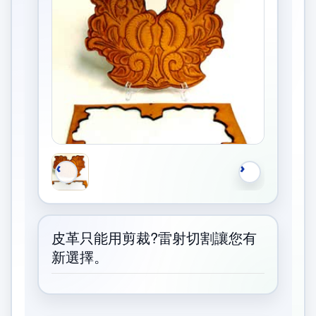
皮革只能用剪裁?雷射切割讓您有
新選擇。