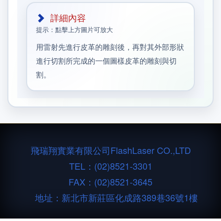
詳細內容
提示：點擊上方圖片可放大
用雷射先進行皮革的雕刻後，再對其外部形狀
進行切割所完成的一個圖樣皮革的雕刻與切
割。
飛瑞翔實業有限公司
FlashLaser CO.,LTD
TEL：
(02)8521-3301
FAX：(02)8521-3645
地址：新北市新莊區化成路389巷36號1樓