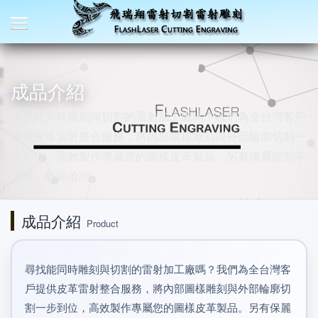
成品介紹
尋找能同時雕刻與切割的雷射加工廠嗎？我們為全台灣客戶
提供皮革雷射整合服務，將內部圖樣雕刻與外部輪廓切割一
步到位，高效製作專屬您的圖樣皮革製品。另有保麗龍割字
服務，歡迎洽詢。
成品介紹
Product
尋找能同時雕刻與切割的雷射加工廠嗎？我們為全台灣客
戶提供皮革雷射整合服務，將內部圖樣雕刻與外部輪廓切
割一步到位，高效製作專屬您的圖樣皮革製品。另有保麗