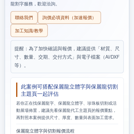
龍割字服務，歡迎洽詢。
聯絡我們
詢價必填資料（加速報價）
加工知識/教學
提醒：為了加快確認與報價，建議提供「材質、尺
寸、數量、交期、交付方式」與電子檔案（AI/DXF
等）。
此案例可搭配保麗龍立體字與保麗龍切割
主題頁一起評估
若你正在找保麗龍字、保麗龍立體字、珍珠板切割或活
動展場佈置，建議先看保麗龍代工主題頁的報價重點，
再對照本案例提供尺寸、厚度、數量與表面加工需求。
保麗龍立體字與切割報價流程