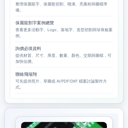
整理保麗龍字、保麗龍切割、噴漆、亮蔥粉與圖檔準
備。
保麗龍割字案例總覽
查看更多活動字、Logo、落地字、造型切割與珍珠板案
例。
詢價必填資料
提供材質、尺寸、厚度、數量、顏色、交期與圖檔，可
加快估價。
聯絡飛瑞翔
可先提供照片、草圖或 AI/PDF/DXF 檔案討論製作方
式。