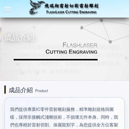
成品介紹
我們提供專業IC零件雷射雕刻服務，精準雕刻規格與圖樣，
採用非接觸式淺雕技術，不損壞元件本身。同時，我們也專
精於雷射切割、保麗龍割字，為您提供全方位客製化服務。
服務範圍涵蓋全台灣，歡迎立即洽詢！
成品介紹
Product
我們提供專業IC零件雷射雕刻服務，精準雕刻規格與圖
樣，採用非接觸式淺雕技術，不損壞元件本身。同時，我
們也專精於雷射切割、保麗龍割字，為您提供全方位客製