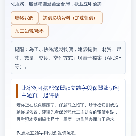
化服務。服務範圍涵蓋全台灣，歡迎立即洽詢！
聯絡我們
詢價必填資料（加速報價）
加工知識/教學
提醒：為了加快確認與報價，建議提供「材質、尺
寸、數量、交期、交付方式」與電子檔案（AI/DXF
等）。
此案例可搭配保麗龍立體字與保麗龍切割
主題頁一起評估
若你正在找保麗龍字、保麗龍立體字、珍珠板切割或活
動展場佈置，建議先看保麗龍代工主題頁的報價重點，
再對照本案例提供尺寸、厚度、數量與表面加工需求。
保麗龍立體字與切割報價流程