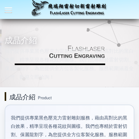
成品介紹
我們提供專業黑色壓克力雷射雕刻服務，藉由高對比的黑白
效果，精準呈現各種花紋與圖樣。我們也專精於雷射切割、
保麗龍割字，為您提供全方位客製化服務。服務範圍涵蓋全
台灣，歡迎立即洽詢！
成品介紹
Product
我們提供專業黑色壓克力雷射雕刻服務，藉由高對比的黑
白效果，精準呈現各種花紋與圖樣。我們也專精於雷射切
割、保麗龍割字，為您提供全方位客製化服務。服務範圍