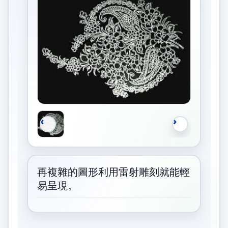
再複雜的圖形利用雷射雕刻就能輕
易呈現。