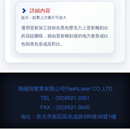
詳細內容
提示：點擊上方圖片可放大
運用雷射加工技術在黑色壓克力上雷射雕刻出
的花紋圖樣，籍由雷射雕刻過的地方會形成白
色與黑色形成高對比。
飛瑞翔實業有限公司
FlashLaser CO.,LTD
TEL：
(02)8521-3301
FAX：(02)8521-3645
地址：新北市新莊區化成路389巷36號1樓