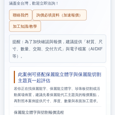
涵蓋全台灣，歡迎立即洽詢！
聯絡我們
詢價必填資料（加速報價）
加工知識/教學
提醒：為了加快確認與報價，建議提供「材質、尺
寸、數量、交期、交付方式」與電子檔案（AI/DXF
等）。
此案例可搭配保麗龍立體字與保麗龍切割
主題頁一起評估
若你正在找保麗龍字、保麗龍立體字、珍珠板切割或活
動展場佈置，建議先看保麗龍代工主題頁的報價重點，
再對照本案例提供尺寸、厚度、數量與表面加工需求。
保麗龍立體字與切割報價流程