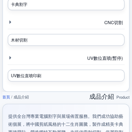
卡典割字
CNC切割
木材切割
UV數位直噴(暫停)
UV數位直噴印刷
成品介紹
首頁
/
成品介紹
Product
提供全台灣專業電腦割字與展場佈置服務。我們成功協助藝
術個展，將中國剪紙風格的十二生肖圖騰，製作成精美卡典
西德壁貼，營造獨特互動展覽。亦提供雷射切割、保麗龍割