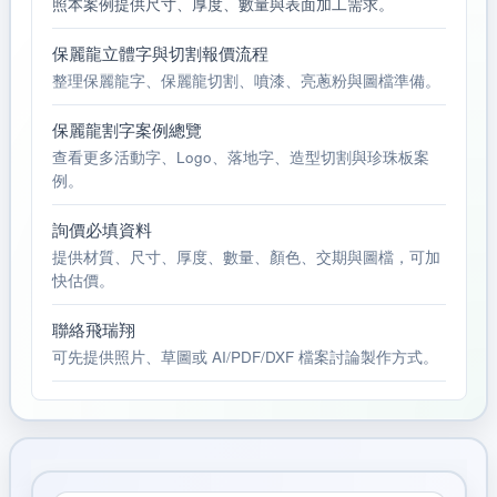
照本案例提供尺寸、厚度、數量與表面加工需求。
保麗龍立體字與切割報價流程
整理保麗龍字、保麗龍切割、噴漆、亮蔥粉與圖檔準備。
保麗龍割字案例總覽
查看更多活動字、Logo、落地字、造型切割與珍珠板案
例。
詢價必填資料
提供材質、尺寸、厚度、數量、顏色、交期與圖檔，可加
快估價。
聯絡飛瑞翔
可先提供照片、草圖或 AI/PDF/DXF 檔案討論製作方式。