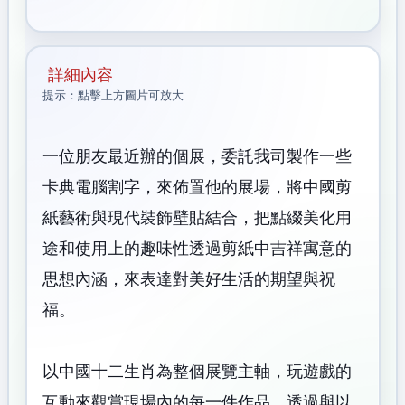
詳細內容
提示：點擊上方圖片可放大
一位朋友最近辦的個展，委託我司製作一些
卡典電腦割字，
來佈置他的展場，將中國剪
紙藝術與現代裝飾壁貼結合，把
點綴美化用
途和使用上的趣味性透過剪紙中吉祥寓意的
思想
內涵，來表達對美好生活的期望與祝
福。
以中國十二生肖為整個展覽主軸，玩遊戲的
互動來觀賞現場
內的每一件作品，透過與以