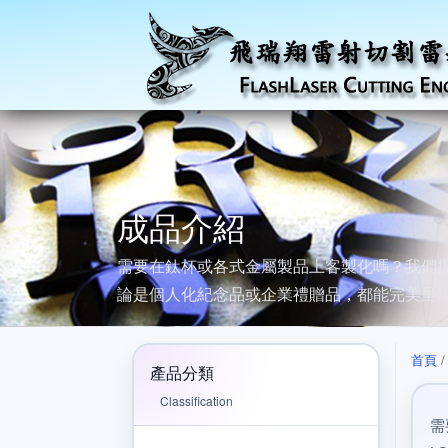
成品介紹
需要在鈦杯或各式金屬製品上客製化嗎？我們提
論是個人化紀念品或企業禮贈品，都能完美呈
首頁
產品分類
Classification
需