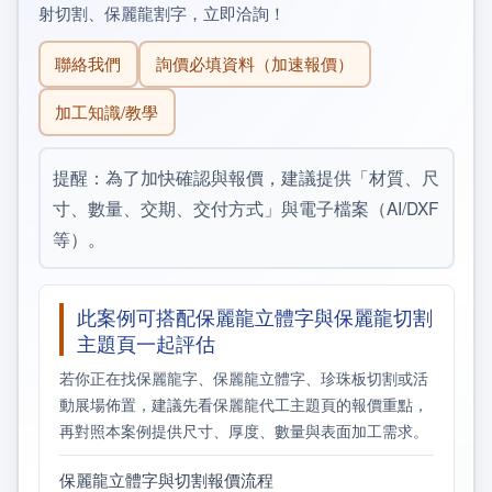
射切割、保麗龍割字，立即洽詢！
聯絡我們
詢價必填資料（加速報價）
加工知識/教學
提醒：為了加快確認與報價，建議提供「材質、尺
寸、數量、交期、交付方式」與電子檔案（AI/DXF
等）。
此案例可搭配保麗龍立體字與保麗龍切割
主題頁一起評估
若你正在找保麗龍字、保麗龍立體字、珍珠板切割或活
動展場佈置，建議先看保麗龍代工主題頁的報價重點，
再對照本案例提供尺寸、厚度、數量與表面加工需求。
保麗龍立體字與切割報價流程