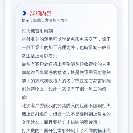
詳細內容
提示：點擊上方圖片可放大
打火機雷射雕刻
雷射雕刻的運用可以說是愈來愈廣泛了，除了
一般工業上的加工處理之外，也時常於一般日
常生活上可以看到!
最常有客戶於送禮上希望能夠給收禮物的人更
加精緻且專屬感的禮物，於是便運用雷射雕刻
加工的方式將收禮人的名字或是左右銘雷射雕
刻於禮物上，如此一來便有了獨一無二的價
值!!
此次客戶委託我們於其購入的鏡面不鏽鋼打火
機上雷射雕刻，但這一次不是要雕刻上常見的
文字姓名，而且要雕刻上貓咪的照片哦!!
打火機的二面分別雷射雕刻上了不同的貓咪照