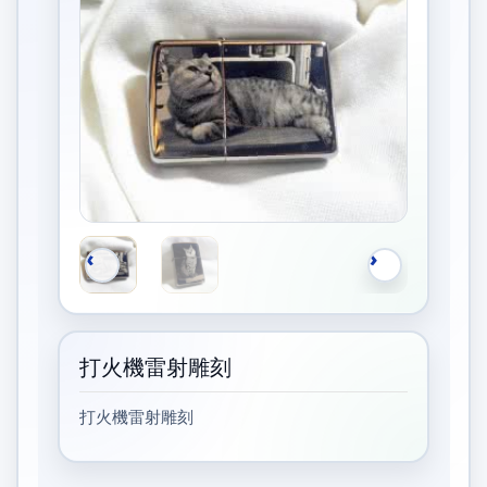
打火機雷射雕刻
打火機雷射雕刻