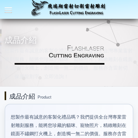
成品介紹
想製作最有誠意的客製化禮品嗎？我們提供全台灣專業雷射
雕刻服務，能將您珍藏的貓咪、寵物照片，精緻雕刻在鏡面
不鏽鋼打火機上，創造獨一無二的價值。服務亦含雷射切
割、保麗龍割字，立即洽詢！
成品介紹
Product
想製作最有誠意的客製化禮品嗎？我們提供全台灣專業雷
射雕刻服務，能將您珍藏的貓咪、寵物照片，精緻雕刻在
鏡面不鏽鋼打火機上，創造獨一無二的價值。服務亦含雷