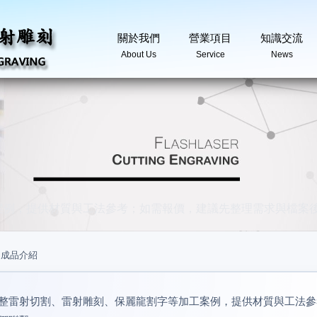
關於我們
營業項目
知識交流
About Us
Service
News
案例，提供材質與工法參考；如需報價，建議先整理需求與檔案
/
成品介紹
整雷射切割、雷射雕刻、保麗龍割字等加工案例，提供材質與工法參