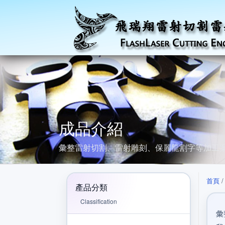
成品介紹
彙整雷射切割、雷射雕刻、保麗龍割字等加工
首頁
產品分類
Classification
彙