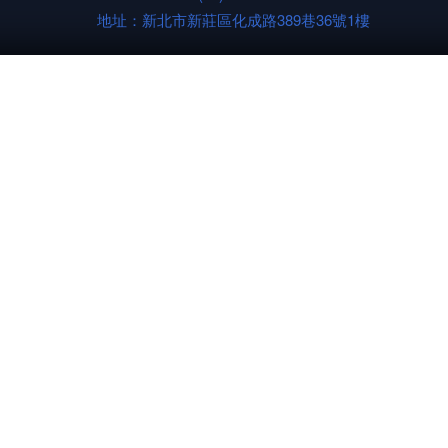
地址：新北市新莊區化成路389巷36號1樓