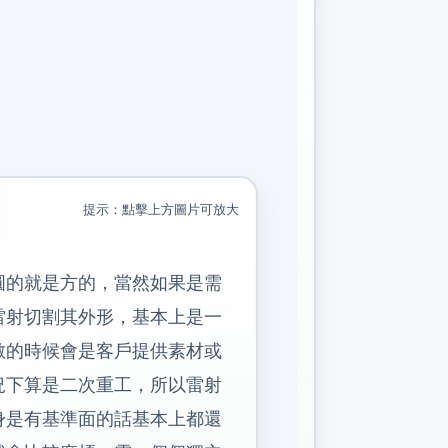
提示：點擊上方圖片可放大
圓的就是方的，當然如果是需
雷射切割其外形，基本上是一
數的時候會是客戶提供素材或
況下算是二次重工，所以雷射
身是有基準面的話基本上都還