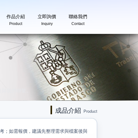
作品介紹
立即詢價
聯絡我們
Product
Inquiry
Contact
後與我們聯繫。
成品介紹
Product
考；如需報價，建議先整理需求與檔案後與