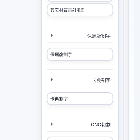
其它材質雷射雕刻
保麗龍割字
保麗龍割字
卡典割字
卡典割字
CNC切割