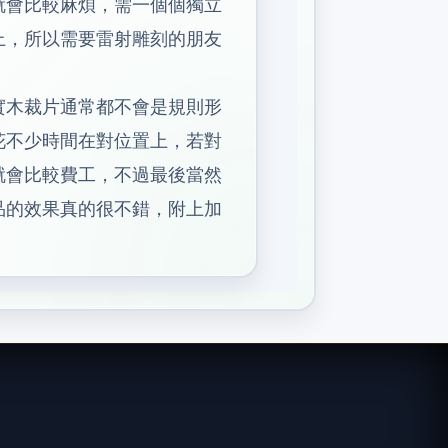
就會比較麻煩，需一個個獨立
上，所以需要雷射雕刻的朋友
實木裁片通常都不會是規則形
花不少時間在對位置上，若對
就會比較費工，不過最後當然
品的效果真的很不錯，附上加