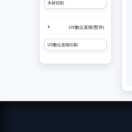
木材切割
UV數位直噴(暫停)
UV數位直噴印刷