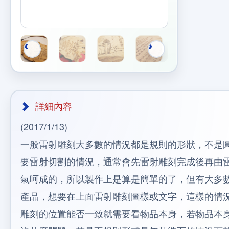
詳細內容
(2017/1/13)
一般雷射雕刻大多數的情況都是規則的形狀，不是
要雷射切割的情況，通常會先雷射雕刻完成後再由
氣呵成的，所以製作上是算是簡單的了，但有大多
產品，想要在上面雷射雕刻圖樣或文字，這樣的情
雕刻的位置能否一致就需要看物品本身，若物品本