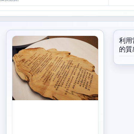
利用
的質