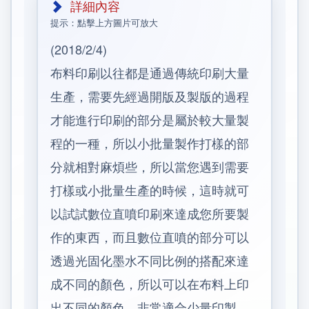
詳細內容
提示：點擊上方圖片可放大
(2018/2/4)
布料印刷以往都是通過傳統印刷大量
生產，需要先經過開版及製版的過程
才能進行印刷的部分是屬於較大量製
程的一種，所以小批量製作打樣的部
分就相對麻煩些，所以當您遇到需要
打樣或小批量生產的時候，這時就可
以試試數位直噴印刷來達成您所要製
作的東西，而且數位直噴的部分可以
透過光固化墨水不同比例的搭配來達
成不同的顏色，所以可以在布料上印
出不同的顏色，非常適合少量印製