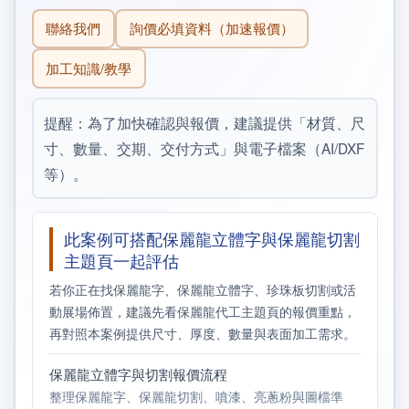
聯絡我們
詢價必填資料（加速報價）
加工知識/教學
提醒：為了加快確認與報價，建議提供「材質、尺
寸、數量、交期、交付方式」與電子檔案（AI/DXF
等）。
此案例可搭配保麗龍立體字與保麗龍切割
主題頁一起評估
若你正在找保麗龍字、保麗龍立體字、珍珠板切割或活
動展場佈置，建議先看保麗龍代工主題頁的報價重點，
再對照本案例提供尺寸、厚度、數量與表面加工需求。
保麗龍立體字與切割報價流程
整理保麗龍字、保麗龍切割、噴漆、亮蔥粉與圖檔準