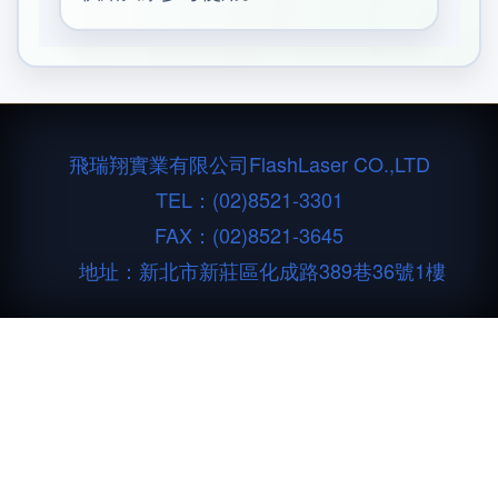
飛瑞翔實業有限公司
FlashLaser CO.,LTD
TEL：
(02)8521-3301
FAX：(02)8521-3645
地址：新北市新莊區化成路389巷36號1樓