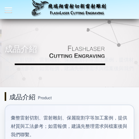
成品介紹
彙整雷射切割、雷射雕刻、保麗龍割字等加工案例，提供材
質與工法參考；如需報價，建議先整理需求與檔案後與我們
聯繫。
成品介紹
Product
彙整雷射切割、雷射雕刻、保麗龍割字等加工案例，提供
材質與工法參考；如需報價，建議先整理需求與檔案後與
我們聯繫。