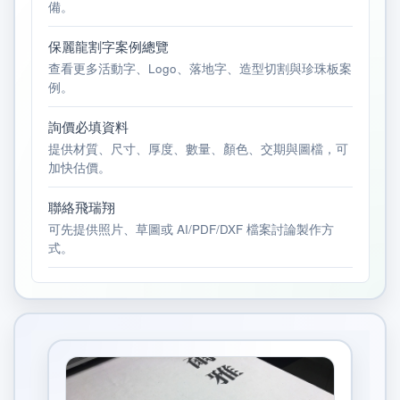
備。
保麗龍割字案例總覽
查看更多活動字、Logo、落地字、造型切割與珍珠板案
例。
詢價必填資料
提供材質、尺寸、厚度、數量、顏色、交期與圖檔，可
加快估價。
聯絡飛瑞翔
可先提供照片、草圖或 AI/PDF/DXF 檔案討論製作方
式。