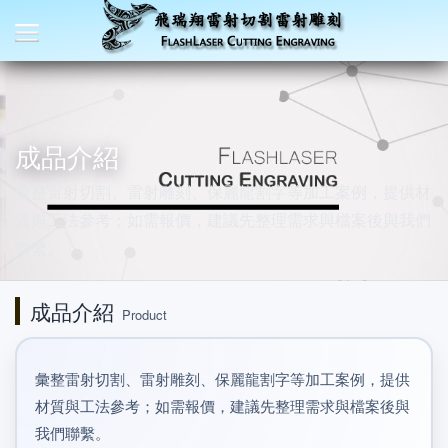
成品介紹
彙整雷射切割、雷射雕刻、保麗龍割字等加工案例，提供材
質與工法參考；如需報價，建議先整理需求與檔案後與我們
聯繫。
成品介紹
Product
彙整雷射切割、雷射雕刻、保麗龍割字等加工案例，提供
材質與工法參考；如需報價，建議先整理需求與檔案後與
我們聯繫。