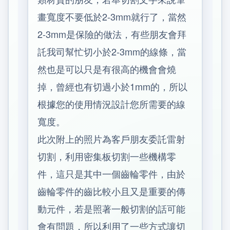
畫寬度不要低於2-3mm就行了，當然
2-3mm是保險的做法，有些朋友會拜
託我司幫忙切小於2-3mm的線條，當
然也是可以只是有很高的機會會燒
掉，曾經也有切過小於1mm的，所以
根據您的使用情況設計您所需要的線
寬度。
此次附上的照片為客戶朋友委託雷射
切割，利用密集板切割一些機構零
件，這只是其中一個齒輪零件，由於
齒輪零件的齒比較小且又是重要的傳
動元件，若是照著一般切割的話可能
會有問題，所以利用了一些方式讓切