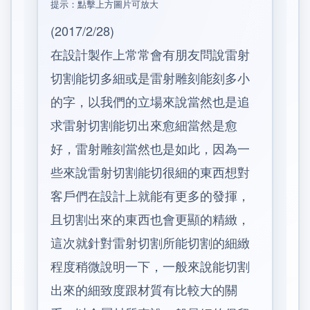
提示：點擊上方圖片可放大
(2017/2/28)
在設計製作上常常會有朋友問說雷射
切割能切多細或是雷射雕刻能刻多小
的字，以我們的立場來說當然也是追
求雷射切割能切出來愈細當然是愈
好，雷射雕刻當然也是如此，因為一
些來說雷射切割能切很細的東西想對
客戶們在設計上就能有更多的發揮，
且切割出來的東西也會更顯的精緻，
這次就針對雷射切割所能切割的細緻
程度稍微說明一下，一般來說能切割
出來的細致度跟材質有比較大的關