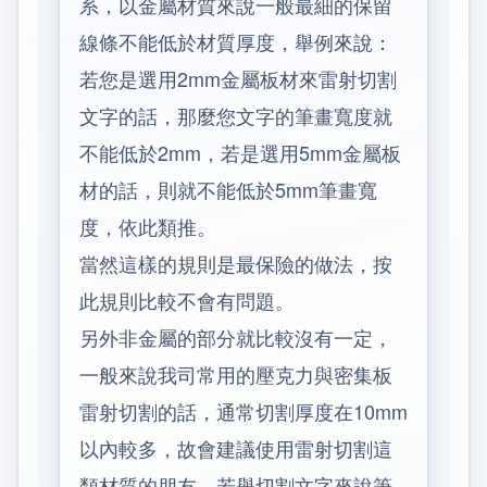
系，以金屬材質來說一般最細的保留
線條不能低於材質厚度，舉例來說：
若您是選用2mm金屬板材來雷射切割
文字的話，那麼您文字的筆畫寬度就
不能低於2mm，若是選用5mm金屬板
材的話，則就不能低於5mm筆畫寬
度，依此類推。
當然這樣的規則是最保險的做法，按
此規則比較不會有問題。
另外非金屬的部分就比較沒有一定，
一般來說我司常用的壓克力與密集板
雷射切割的話，通常切割厚度在10mm
以內較多，故會建議使用雷射切割這
類材質的朋友，若舉切割文字來說筆