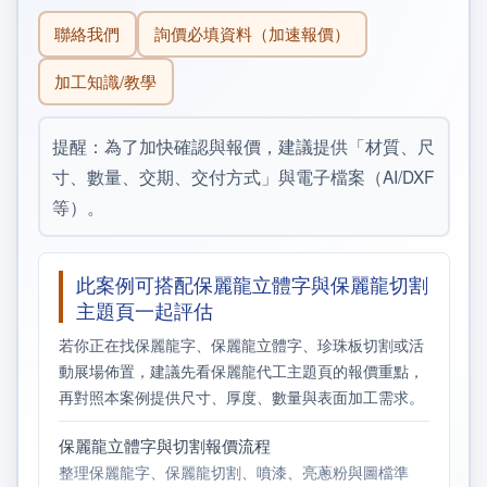
聯絡我們
詢價必填資料（加速報價）
加工知識/教學
提醒：為了加快確認與報價，建議提供「材質、尺
寸、數量、交期、交付方式」與電子檔案（AI/DXF
等）。
此案例可搭配保麗龍立體字與保麗龍切割
主題頁一起評估
若你正在找保麗龍字、保麗龍立體字、珍珠板切割或活
動展場佈置，建議先看保麗龍代工主題頁的報價重點，
再對照本案例提供尺寸、厚度、數量與表面加工需求。
保麗龍立體字與切割報價流程
整理保麗龍字、保麗龍切割、噴漆、亮蔥粉與圖檔準