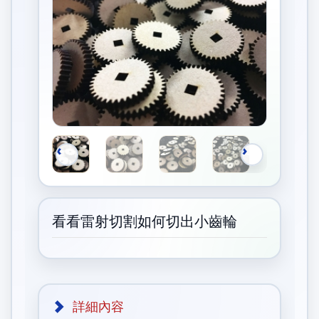
看看雷射切割如何切出小齒輪
詳細內容