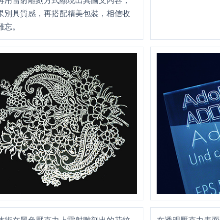
再用雷射雕刻方式顯現出其圖文內容，
果別具質感，再搭配精美包裝，相信收
難忘。