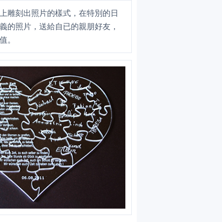
上雕刻出照片的樣式，在特別的日
義的照片，送給自已的親朋好友，
值。