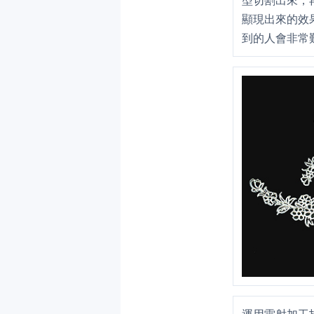
型切割出來，
顯現出來的效
到的人會非常