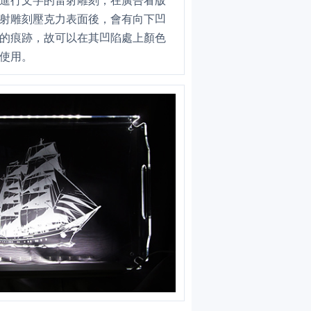
進行文字的雷射雕刻，在廣告看版
射雕刻壓克力表面後，會有向下凹
的痕跡，故可以在其凹陷處上顏色
配使用。