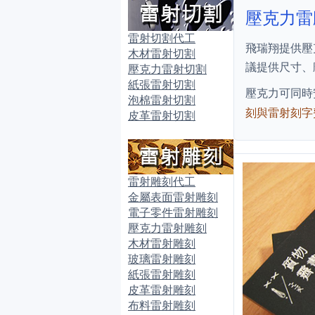
壓克力雷
雷射切割代工
飛瑞翔提供壓
木材雷射切割
議提供尺寸、雕
壓克力雷射切割
紙張雷射切割
壓克力可同時
泡棉雷射切割
刻與雷射刻字
皮革雷射切割
雷射雕刻代工
金屬表面雷射雕刻
電子零件雷射雕刻
壓克力雷射雕刻
木材雷射雕刻
玻璃雷射雕刻
紙張雷射雕刻
皮革雷射雕刻
布料雷射雕刻