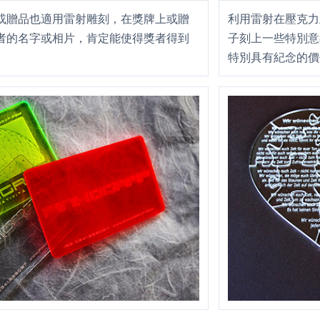
或贈品也適用雷射雕刻，在獎牌上或贈
利用雷射在壓克力
者的名字或相片，肯定能使得獎者得到
子刻上一些特別意
特別具有紀念的價