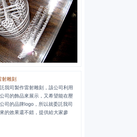
力雷射雕刻
託我司製作雷射雕刻，該公司利用
公司的飾品來展示，又希望能在壓
公司的品牌logo，所以就委託我司
來的效果還不錯，提供給大家參