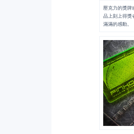
壓克力的獎牌
品上刻上得獎
滿滿的感動。