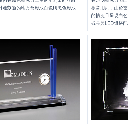
技術在黑色壓克力上雷射雕刻出的花紋
在透明壓克力表面
射雕刻過的地方會形成白色與黑色形成
很常用到，由於雷
的情況且呈現白色
或是與LED燈搭