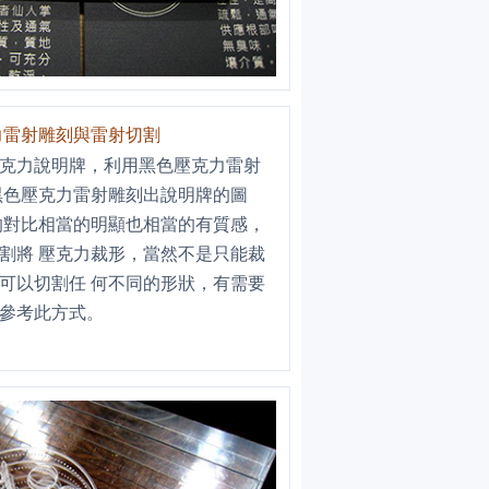
 壓克力雷射雕刻與雷射切割
克力說明牌，利用黑色壓克力雷射
黑色壓克力雷射雕刻出說明牌的圖
的對比相當的明顯也相當的有質感，
割將 壓克力裁形，當然不是只能裁
可以切割任 何不同的形狀，有需要
參考此方式。