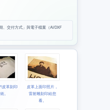
交付方式」與電子檔案（AI/DXF
?!皮革刻印
皮革上面印照片，
技術。
雷射雕刻印給您
看。