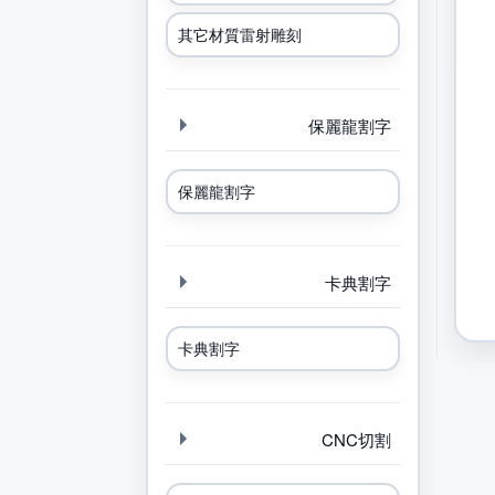
其它材質雷射雕刻
保麗龍割字
保麗龍割字
卡典割字
卡典割字
CNC切割