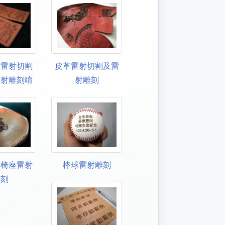
用雷射切割
皮革雷射切割及雷
雷射雕刻唷
射雕刻
革椅座雷射
棒球雷射雕刻
雕刻