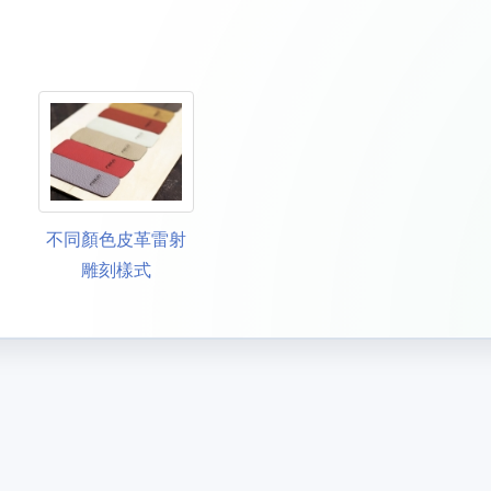
不同顏色皮革雷射
雕刻樣式