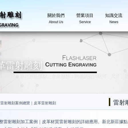
關於我們
營業項目
知識交流
About Us
Service
News
革雷射雕刻
詳細應用。新北新莊據點、全台服務；詢價請提供材質、尺寸、
雷射
/
雷射雕刻案例總覽｜皮革雷射雕刻
整雷射雕刻加工案例｜皮革材質雷射雕刻的詳細應用。新北新莊據點