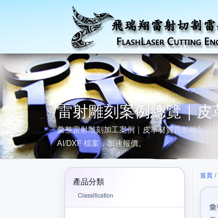
雷射雕刻案例總覽｜皮
彙整雷射雕刻加工案例｜皮革材質雷射雕刻的
AI/DXF 檔案，加速報價。
首頁
產品分類
Classification
彙