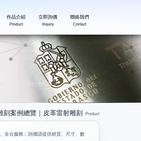
作品介紹
立即詢價
聯絡我們
Product
Inquiry
Contact
數量、交期、交付方式與
雕刻案例總覽｜皮革雷射雕刻
Product
、全台服務；詢價請提供材質、尺寸、數