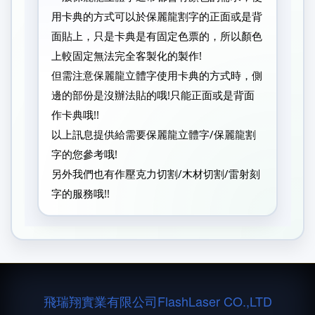
用卡典的方式可以於保麗龍割字的正面或是背
面貼上，只是卡典是有固定色票的，所以顏色
上較固定無法完全客製化的製作!
但需注意保麗龍立體字使用卡典的方式時，側
邊的部份是沒辦法貼的哦!只能正面或是背面
作卡典哦!!
以上訊息提供給需要保麗龍立體字/保麗龍割
字的您參考哦!
另外我們也有作壓克力切割/木材切割/雷射刻
字的服務哦!!
飛瑞翔實業有限公司
FlashLaser CO.,LTD