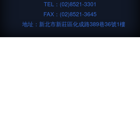
TEL：
(02)8521-3301
FAX：(02)8521-3645
地址：新北市新莊區化成路389巷36號1樓