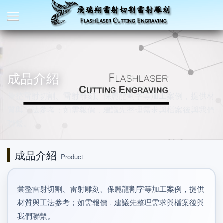
成品介紹
彙整雷射切割、雷射雕刻、保麗龍割字等加工案例，提供材
質與工法參考；如需報價，建議先整理需求與檔案後與我們
聯繫。
成品介紹
Product
彙整雷射切割、雷射雕刻、保麗龍割字等加工案例，提供
材質與工法參考；如需報價，建議先整理需求與檔案後與
我們聯繫。