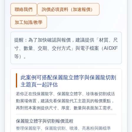
聯絡我們
詢價必填資料（加速報價）
加工知識/教學
提醒：為了加快確認與報價，建議提供「材質、尺
寸、數量、交期、交付方式」與電子檔案（AI/DXF
等）。
此案例可搭配保麗龍立體字與保麗龍切割
主題頁一起評估
若你正在找保麗龍字、保麗龍立體字、珍珠板切割或活
動展場佈置，建議先看保麗龍代工主題頁的報價重點，
再對照本案例提供尺寸、厚度、數量與表面加工需求。
保麗龍立體字與切割報價流程
整理保麗龍字、保麗龍切割、噴漆、亮蔥粉與圖檔準