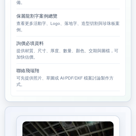
備。
保麗龍割字案例總覽
查看更多活動字、Logo、落地字、造型切割與珍珠板案
例。
詢價必填資料
提供材質、尺寸、厚度、數量、顏色、交期與圖檔，可
加快估價。
聯絡飛瑞翔
可先提供照片、草圖或 AI/PDF/DXF 檔案討論製作方
式。