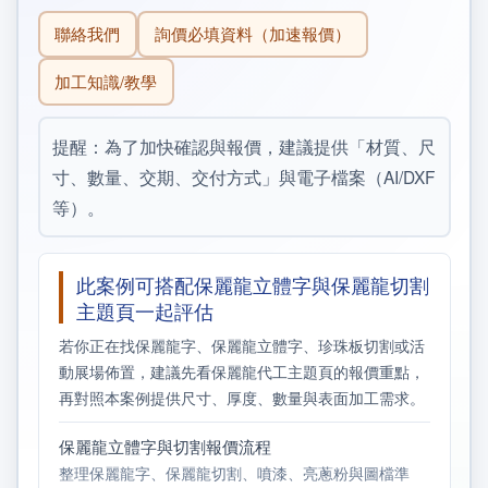
聯絡我們
詢價必填資料（加速報價）
加工知識/教學
提醒：為了加快確認與報價，建議提供「材質、尺
寸、數量、交期、交付方式」與電子檔案（AI/DXF
等）。
此案例可搭配保麗龍立體字與保麗龍切割
主題頁一起評估
若你正在找保麗龍字、保麗龍立體字、珍珠板切割或活
動展場佈置，建議先看保麗龍代工主題頁的報價重點，
再對照本案例提供尺寸、厚度、數量與表面加工需求。
保麗龍立體字與切割報價流程
整理保麗龍字、保麗龍切割、噴漆、亮蔥粉與圖檔準