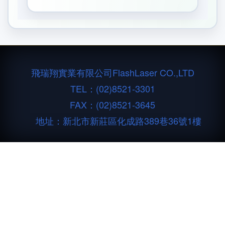
飛瑞翔實業有限公司
FlashLaser CO.,LTD
TEL：
(02)8521-3301
FAX：(02)8521-3645
地址：新北市新莊區化成路389巷36號1樓