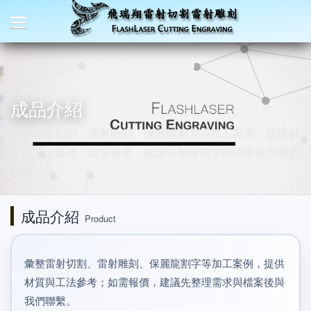
成品介紹
彙整雷射切割、雷射雕刻、保麗龍割字等加工案例，提供材
質與工法參考；如需報價，建議先整理需求與檔案後與我們
聯繫。
成品介紹
Product
彙整雷射切割、雷射雕刻、保麗龍割字等加工案例，提供
材質與工法參考；如需報價，建議先整理需求與檔案後與
我們聯繫。