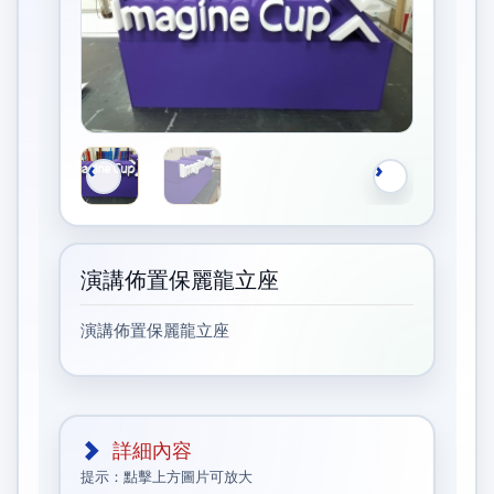
演講佈置保麗龍立座
演講佈置保麗龍立座
詳細內容
提示：點擊上方圖片可放大